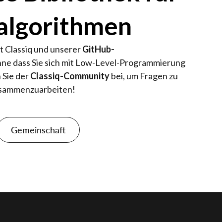
algorithmen
it Classiq und unserer
GitHub-
ohne dass Sie sich mit Low-Level-Programmierung
 Sie der
Classiq-Community
bei, um Fragen zu
zusammenzuarbeiten!
Gemeinschaft