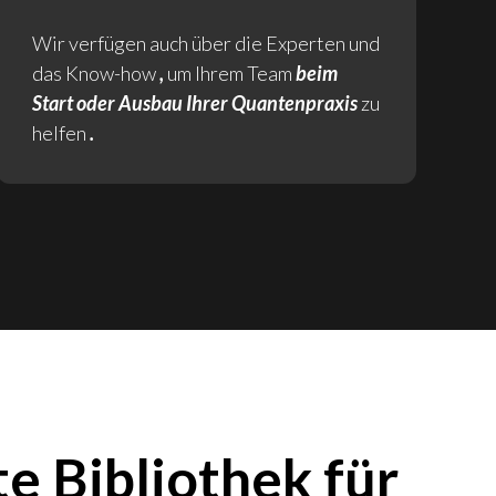
Wir verfügen auch über die Experten und
das Know-how
,
um Ihrem Team
beim
Start oder Ausbau Ihrer Quantenpraxis
zu
helfen
.
e Bibliothek für