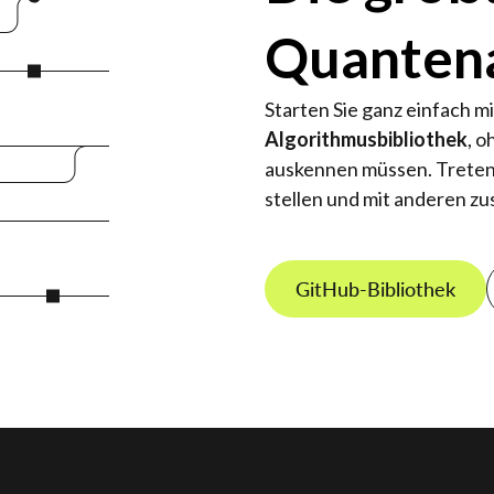
Quanten
Starten Sie ganz einfach m
Algorithmusbibliothek
, 
auskennen müssen. Treten
stellen und mit anderen 
GitHub-Bibliothek