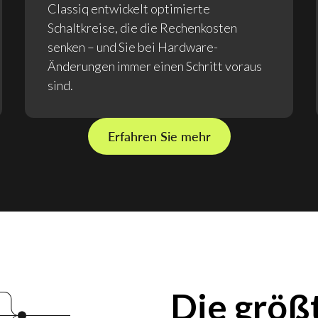
Classiq entwickelt optimierte
Schaltkreise, die die Rechenkosten
senken – und Sie bei Hardware-
Änderungen immer einen Schritt voraus
sind.
Erfahren Sie mehr
Die größt