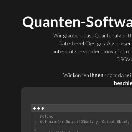
Quanten-Softwar
Wir glauben, dass Quantenalgorithm
Gate-Level-Designs. Aus diesem 
unterstützt – von der Innovation u
DSGVO-
Wir können
Ihnen
sogar dabei
beschle