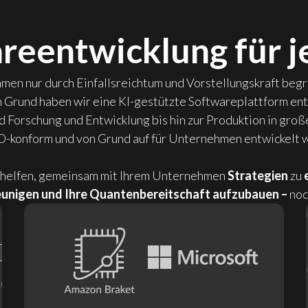
eentwicklung für j
en nur durch Einfallsreichtum und Vorstellungskraft begren
Grund haben wir eine KI-gestützte Softwareplattform entw
nd Forschung und Entwicklung bis hin zur Produktion in gro
konform und von Grund auf für Unternehmen entwickelt 
 helfen, gemeinsam mit Ihrem Unternehmen
Strategien
zu
unigen und Ihre Quantenbereitschaft aufzubauen –
noc