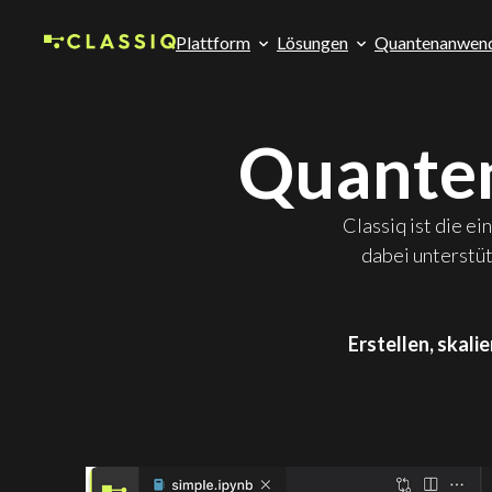
Plattform
Lösungen
Quantenanwen
Quanten
Classiq ist die 
dabei unterstü
Erstellen, skali