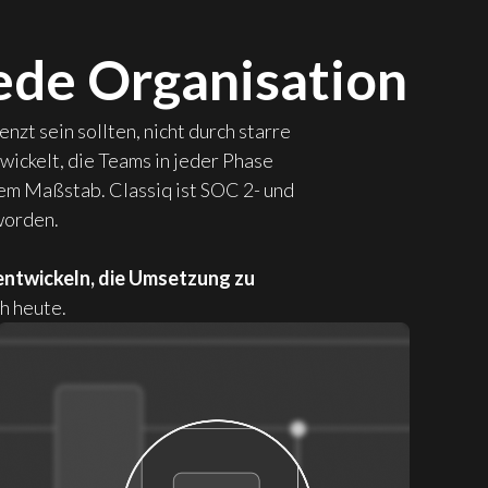
ede Organisation
zt sein sollten, nicht durch starre
ickelt, die Teams in jeder Phase
ßem Maßstab. Classiq ist SOC 2- und
worden.
entwickeln, die Umsetzung zu
h heute.