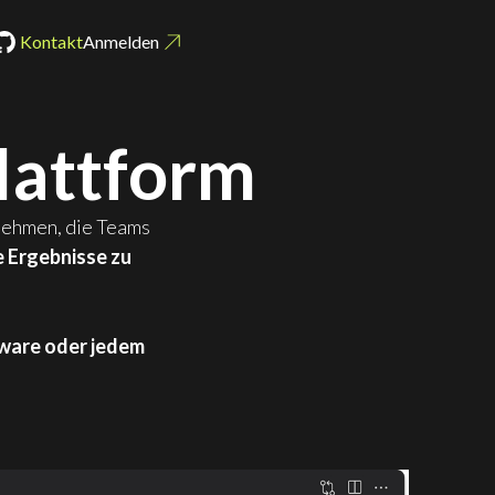
Kontakt
Anmelden
lattform
nehmen, die Teams
 Ergebnisse zu
ware oder jedem